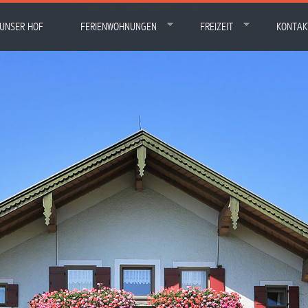
UNSER HOF
FERIENWOHNUNGEN
FREIZEIT
KONTAK