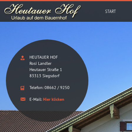
START
HEUTAUER HOF
Rosi Landler
Heutauer Straße 1
83313 Siegsdorf
Telefon: 08662 / 9250
E-Mail:
Hier klicken